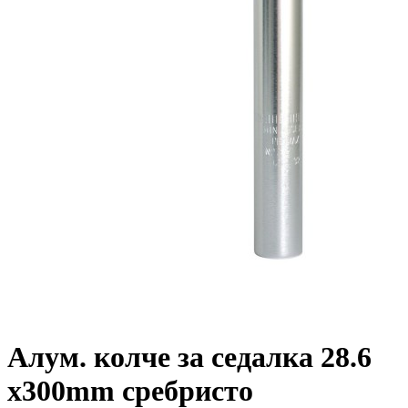
Алум. колче за седалка 28.6
x300mm сребристо