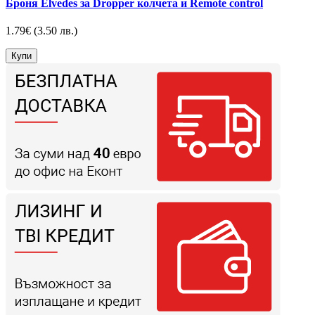
Броня Elvedes за Dropper колчета и Remote control
1.79€
(3.50 лв.)
Купи