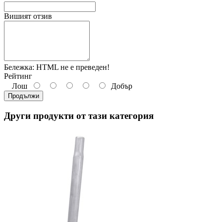
Вишият отзив
Бележка:
HTML не е преведен!
Рейтинг
Лош
Добър
Продължи
Други продукти от тази категория