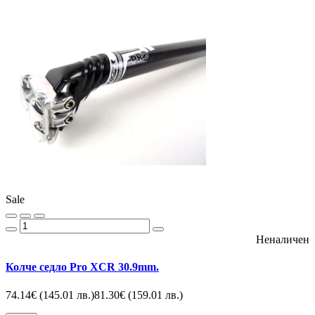
Sale
Неналичен
Колче седло Pro XCR 30.9mm.
74.14€
(145.01 лв.)
81.30€
(159.01 лв.)