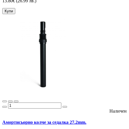
13.80€
(26.99 лв.)
Купи
Наличен
Амортисьорно колче за седалка 27.2mm.