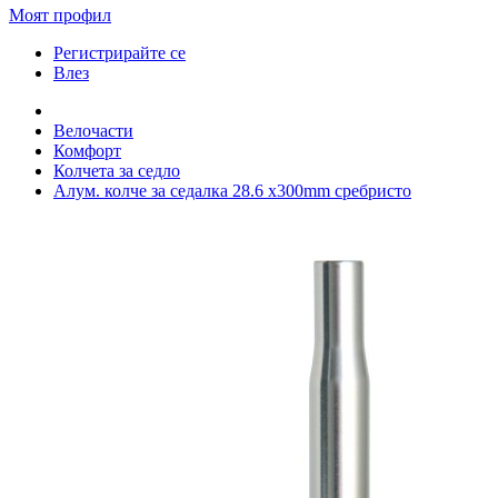
Моят профил
Регистрирайте се
Влез
Велочасти
Комфорт
Колчета за седло
Алум. колче за седалка 28.6 x300mm сребристо