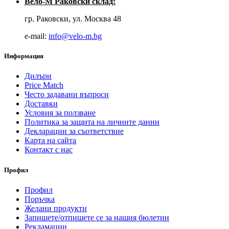
Вело-М Раковски склад:
гр. Раковски, ул. Москва 48
е-mail:
info@velo-m.bg
Информация
Дилъри
Price Match
Често задавани въпроси
Доставки
Условия за ползване
Политика за защита на личните данни
Декларации за съответствие
Карта на сайта
Контакт с нас
Профил
Профил
Поръчка
Желани продукти
Запишете/отпишете се за нашия бюлетин
Рекламации