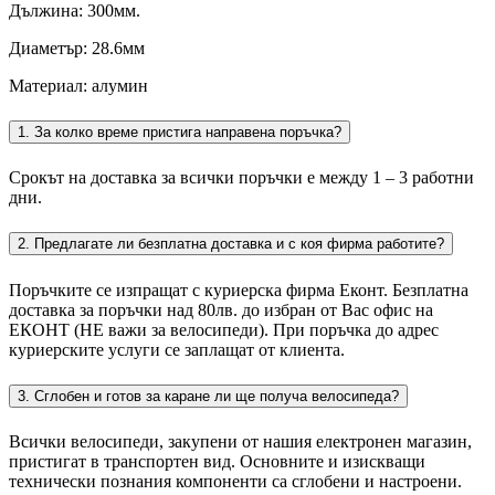
Дължина: 300мм.
Диаметър: 28.6мм
Материал: алумин
1. За колко време пристига направена поръчка?
Срокът на доставка за всички поръчки е между 1 – 3 работни
дни.
2. Предлагате ли безплатна доставка и с коя фирма работите?
Поръчките се изпращат с куриерска фирма Еконт. Безплатна
доставка за поръчки над 80лв. до избран от Вас офис на
ЕКОНТ (НЕ важи за велосипеди). При поръчка до адрес
куриерските услуги се заплащат от клиента.
3. Сглобен и готов за каране ли ще получа велосипеда?
Всички велосипеди, закупени от нашия електронен магазин,
пристигат в транспортен вид. Основните и изискващи
технически познания компоненти са сглобени и настроени.