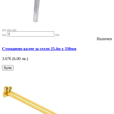
Наличен
Стоманено колче за седло 25.4м х 330мм
3.07€
(6.00 лв.)
Купи