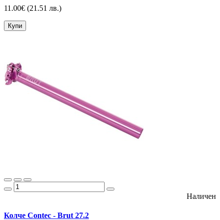
11.00€
(21.51 лв.)
Купи
Наличен
Колче Contec - Brut 27.2