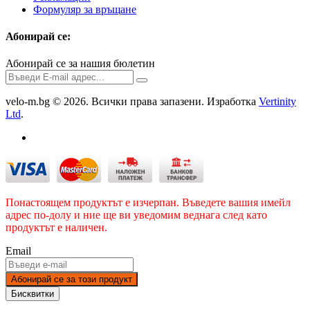
Формуляр за връщане
Абонирай се:
Абонирай се за нашия бюлетин
velo-m.bg © 2026. Всички права запазени. Изработка
Vertinity
Ltd
.
Понастоящем продуктът е изчерпан. Въведете вашия имейл
адрес по-долу и ние ще ви уведомим веднага след като
продуктът е наличен.
Email
Абонирай се за този продукт
Бисквитки