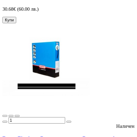
30.68€
(60.00 лв.)
Купи
Наличен