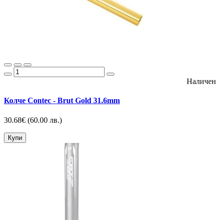
Наличен
Колче Contec - Brut Gold 31.6mm
30.68€
(60.00 лв.)
Купи