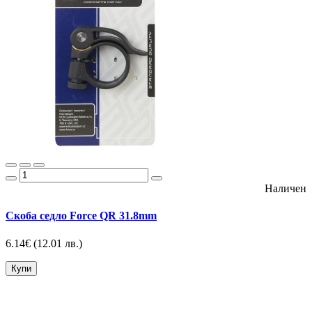
Наличен
Скоба седло Force QR 31.8mm
6.14€
(12.01 лв.)
Купи