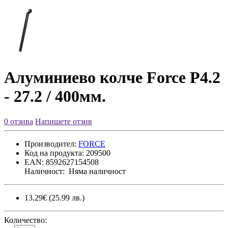
Алуминиево колче Force P4.2
- 27.2 / 400мм.
0 отзива
Напишете отзив
Производител:
FORCE
Код на продукта:
209500
EAN:
8592627154508
Наличност:
Няма наличност
13.29€
(25.99 лв.)
Количество: