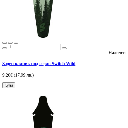
Наличен
Заден калник под седло Switch Wild
9.20€
(17.99 лв.)
Купи