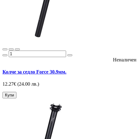
Неналичен
Колче за седло Force 30.9мм.
12.27€
(24.00 лв.)
Купи