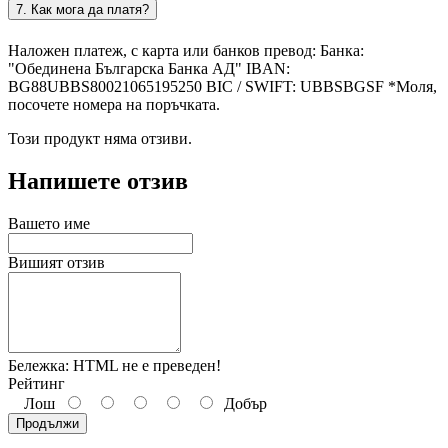
7. Как мога да платя?
Наложен платеж, с карта или банков превод: Банка:
"Обединена Българска Банка АД" IBAN:
BG88UBBS80021065195250 BIC / SWIFT: UBBSBGSF *Моля,
посочете номера на поръчката.
Този продукт няма отзиви.
Напишете отзив
Вашето име
Вишият отзив
Бележка:
HTML не е преведен!
Рейтинг
Лош
Добър
Продължи