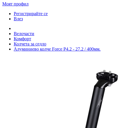
Моят профил
Регистрирайте се
Влез
Велочасти
Комфорт
Колчета за седло
Алуминиево колче Force P4.2 - 27.2 / 400мм.