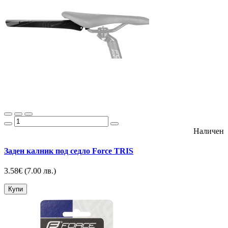
Наличен
Заден калник под седло Force TRIS
3.58€
(7.00 лв.)
Купи