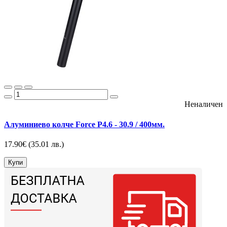
Неналичен
Алуминиево колче Force P4.6 - 30.9 / 400мм.
17.90€
(35.01 лв.)
Купи