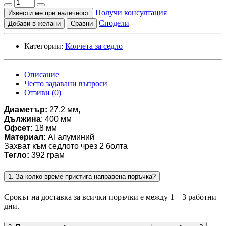
Получи консултация
Извести ме при наличност
Сподели
Добави в желани
Сравни
Категории:
Колчета за седло
Описание
Често задавани въпроси
Отзиви (0)
Диаметър:
 27.2 мм,
Дължина
: 400 мм
Офсет:
 18 мм 
Материал:
 Al алуминий
Захват към седлото чрез 2 болта
Тегло:
 392 грам
1. За колко време пристига направена поръчка?
Срокът на доставка за всички поръчки е между 1 – 3 работни
дни.