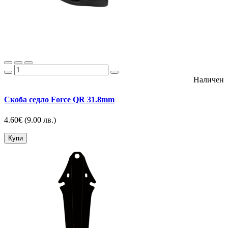
Наличен
Скоба седло Force QR 31.8mm
4.60€
(9.00 лв.)
Купи