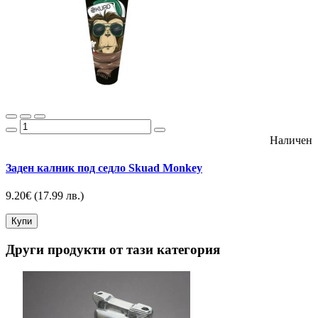
Наличен
Заден калник под седло Skuad Monkey
9.20€
(17.99 лв.)
Купи
Други продукти от тази категория