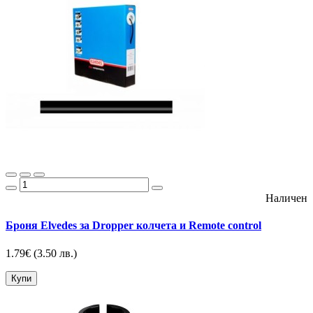
Наличен
Броня Elvedes за Dropper колчета и Remote control
1.79€
(3.50 лв.)
Купи