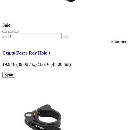
Sale
Наличен
Седло Force Roy Hole +
19.94€
(39.00 лв.)
23.01€
(45.00 лв.)
Купи