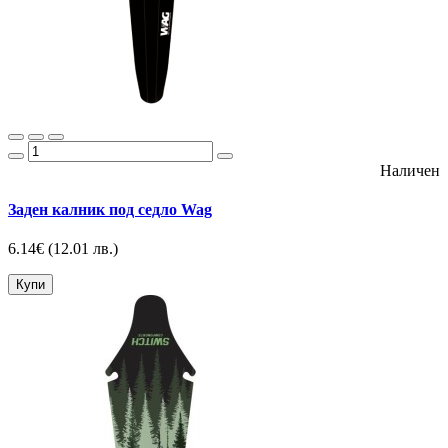
Наличен
Заден калник под седло Wag
6.14€
(12.01 лв.)
Купи