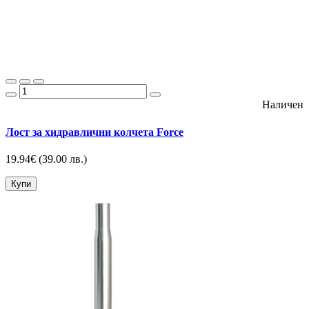
Наличен
Лост за хидравлични колчета Force
19.94€
(39.00 лв.)
Купи