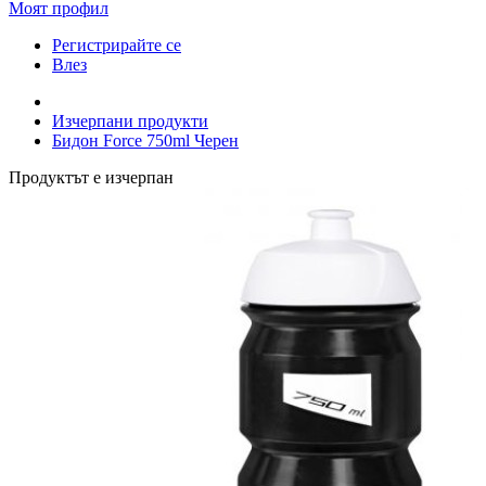
Моят профил
Регистрирайте се
Влез
Изчерпани продукти
Бидон Force 750ml Черен
Продуктът е изчерпан