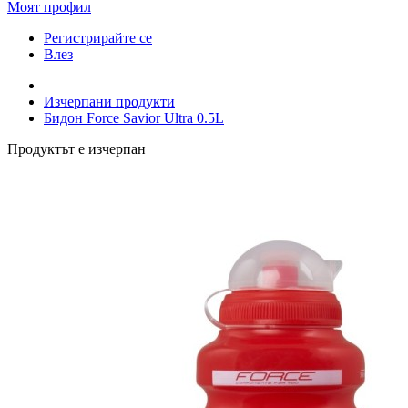
Моят профил
Регистрирайте се
Влез
Изчерпани продукти
Бидон Force Savior Ultra 0.5L
Продуктът е изчерпан