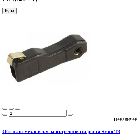
Купи
Неналичен
Обтягащ механизъм за вътрешни скорости Sram T3