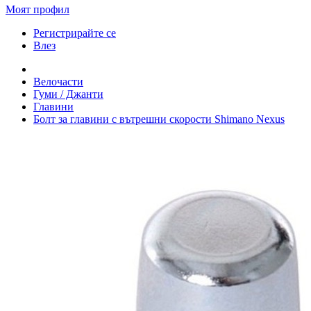
Моят профил
Регистрирайте се
Влез
Велочасти
Гуми / Джанти
Главини
Болт за главини с вътрешни скорости Shimano Nexus