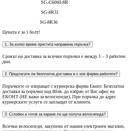
SG-C6060-8R
SG-8R31
SG-8R36
Цената е за 1 болт!
1. За колко време пристига направена поръчка?
Срокът на доставка за всички поръчки е между 1 – 3 работни
дни.
2. Предлагате ли безплатна доставка и с коя фирма работите?
Поръчките се изпращат с куриерска фирма Еконт. Безплатна
доставка за поръчки над 80лв. до избран от Вас офис на
ЕКОНТ (НЕ важи за велосипеди). При поръчка до адрес
куриерските услуги се заплащат от клиента.
3. Сглобен и готов за каране ли ще получа велосипеда?
Всички велосипеди, закупени от нашия електронен магазин,