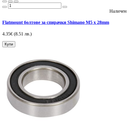
Наличен
Flatmount болтове за спирачки Shimano M5 x 28mm
4.35€
(8.51 лв.)
Купи