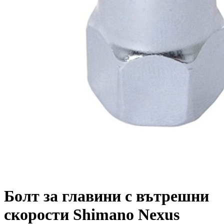
Болт за главини с вътрешни
скорости Shimano Nexus