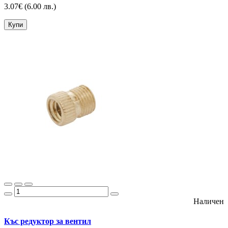
3.07€
(6.00 лв.)
Купи
Наличен
Къс редуктор за вентил