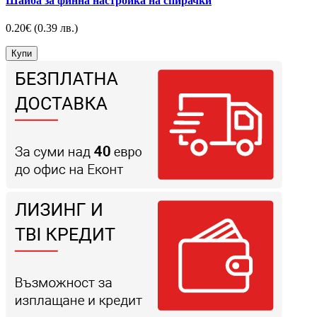
Шайба за финна настройка на спирачки
0.20€
(0.39 лв.)
Купи