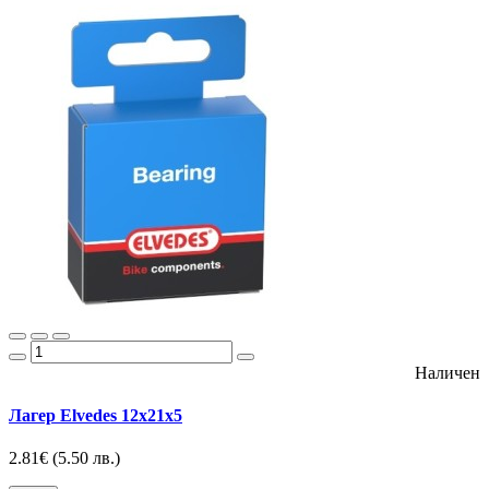
Наличен
Лагер Elvedes 12x21x5
2.81€
(5.50 лв.)