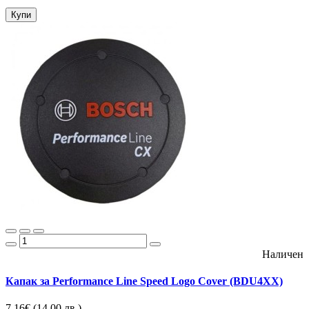
Купи
Наличен
Капак за Performance Line Speed Logo Cover (BDU4XX)
7.16€
(14.00 лв.)