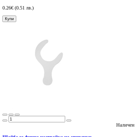
0.26€
(0.51 лв.)
Купи
Наличен