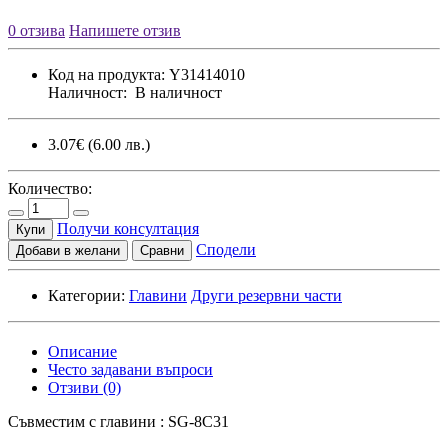
0 отзива
Напишете отзив
Код на продукта:
Y31414010
Наличност:
В наличност
3.07€
(6.00 лв.)
Количество:
Получи консултация
Купи
Сподели
Добави в желани
Сравни
Категории:
Главини
Други резервни части
Описание
Често задавани въпроси
Отзиви (0)
Съвместим с главини : SG-8C31