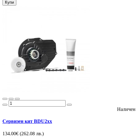
Купи
Наличен
Сервизен кит BDU2xx
134.00€
(262.08 лв.)