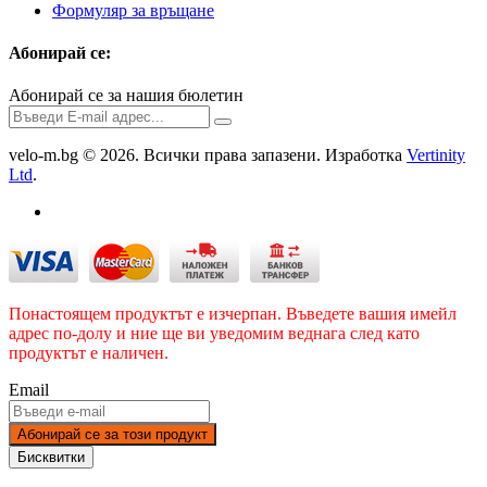
Формуляр за връщане
Абонирай се:
Абонирай се за нашия бюлетин
velo-m.bg © 2026. Всички права запазени. Изработка
Vertinity
Ltd
.
Понастоящем продуктът е изчерпан. Въведете вашия имейл
адрес по-долу и ние ще ви уведомим веднага след като
продуктът е наличен.
Email
Абонирай се за този продукт
Бисквитки