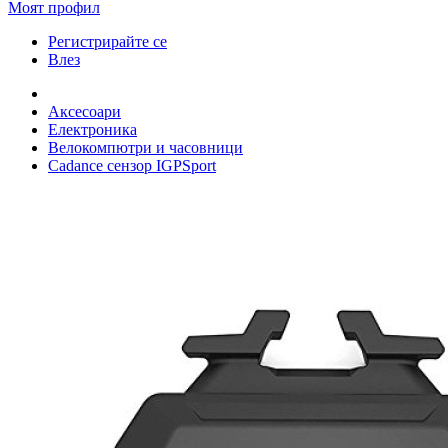
Моят профил
Регистрирайте се
Влез
Аксесоари
Електроника
Велокомпютри и часовници
Cadance сензор IGPSport