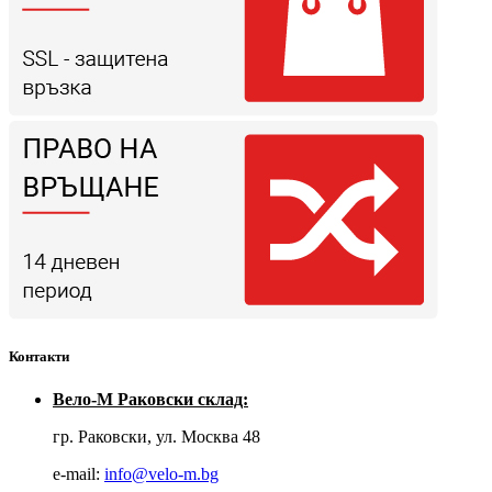
Контакти
Вело-М Раковски склад:
гр. Раковски, ул. Москва 48
е-mail:
info@velo-m.bg