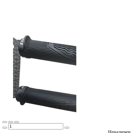
Неналичен