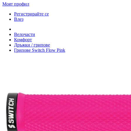
Моят профил
Регистрирайте се
Влез
Велочасти
Комфорт
Дръжки / грипове
Грипове Switch Flow Pink