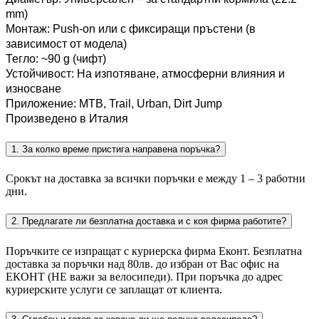
mm)
Монтаж: Push-on или с фиксиращи пръстени (в
зависимост от модела)
Тегло: ~90 g (чифт)
Устойчивост: На изпотяване, атмосферни влияния и
износване
Приложение: MTB, Trail, Urban, Dirt Jump
Произведено в Италия
1. За колко време пристига направена поръчка?
Срокът на доставка за всички поръчки е между 1 – 3 работни
дни.
2. Предлагате ли безплатна доставка и с коя фирма работите?
Поръчките се изпращат с куриерска фирма Еконт. Безплатна
доставка за поръчки над 80лв. до избран от Вас офис на
ЕКОНТ (НЕ важи за велосипеди). При поръчка до адрес
куриерските услуги се заплащат от клиента.