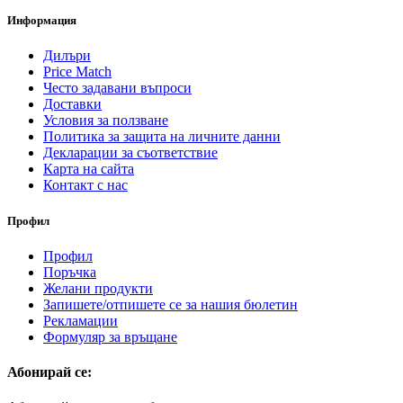
Информация
Дилъри
Price Match
Често задавани въпроси
Доставки
Условия за ползване
Политика за защита на личните данни
Декларации за съответствие
Карта на сайта
Контакт с нас
Профил
Профил
Поръчка
Желани продукти
Запишете/отпишете се за нашия бюлетин
Рекламации
Формуляр за връщане
Абонирай се: