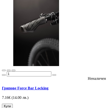
Неналичен
Грипове Force Bar Locking
7.16€
(14.00 лв.)
Купи