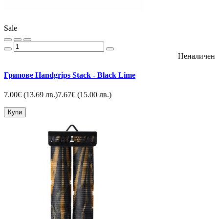
Sale
Неналичен
Грипове Handgrips Stack - Black Lime
7.00€
(13.69 лв.)
7.67€
(15.00 лв.)
Купи