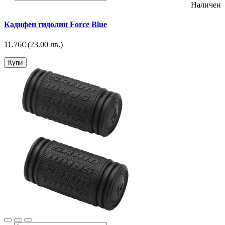
Наличен
Кадифен гидолин Force Blue
11.76€
(23.00 лв.)
Купи