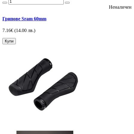
Неналичен
Грипове Sram 60mm
7.16€
(14.00 лв.)
Купи