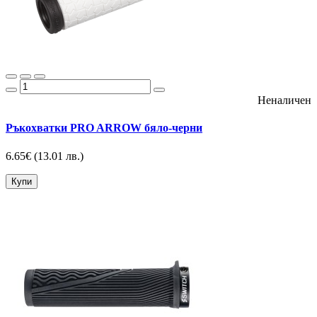
Неналичен
Ръкохватки PRO ARROW бяло-черни
6.65€
(13.01 лв.)
Купи