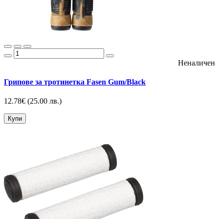
Неналичен
Грипове за тротинетка Fasen Gum/Black
12.78€
(25.00 лв.)
Купи