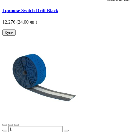
Грипове Switch Drift Black
12.27€
(24.00 лв.)
Купи