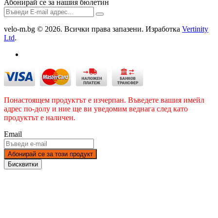
Абонирай се за нашия бюлетин
velo-m.bg © 2026. Всички права запазени. Изработка
Vertinity
Ltd
.
Понастоящем продуктът е изчерпан. Въведете вашия имейл
адрес по-долу и ние ще ви уведомим веднага след като
продуктът е наличен.
Email
Абонирай се за този продукт
Бисквитки