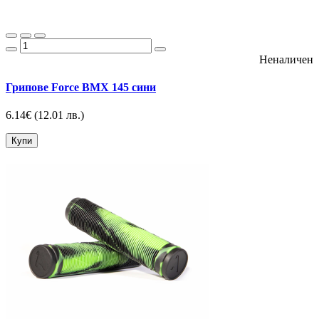
Неналичен
Грипове Force BMX 145 сини
6.14€
(12.01 лв.)
Купи