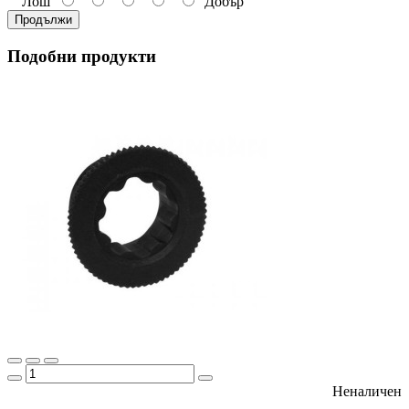
Лош
Добър
Продължи
Подобни продукти
Неналичен