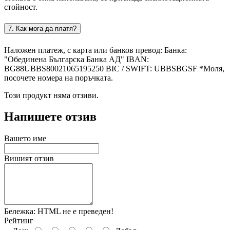
стойност.
7. Как мога да платя?
Наложен платеж, с карта или банков превод: Банка:
"Обединена Българска Банка АД" IBAN:
BG88UBBS80021065195250 BIC / SWIFT: UBBSBGSF *Моля,
посочете номера на поръчката.
Този продукт няма отзиви.
Напишете отзив
Вашето име
Вишият отзив
Бележка:
HTML не е преведен!
Рейтинг