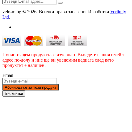
velo-m.bg © 2026. Всички права запазени. Изработка
Vertinity
Ltd
.
Понастоящем продуктът е изчерпан. Въведете вашия имейл
адрес по-долу и ние ще ви уведомим веднага след като
продуктът е наличен.
Email
Абонирай се за този продукт
Бисквитки