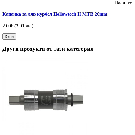
Наличен
Капачка за ляв курбел Hollowtech II MTB 20mm
2.00€
(3.91 лв.)
Купи
Други продукти от тази категория