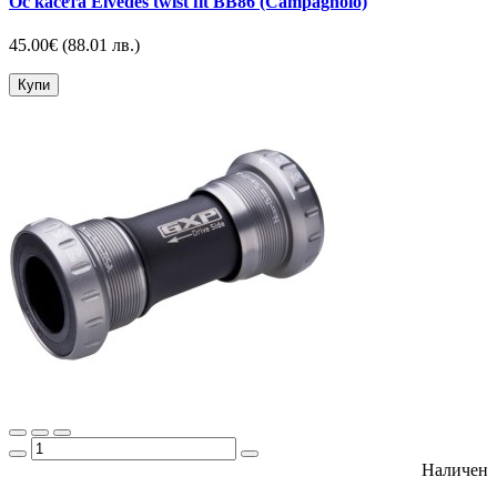
Ос касета Elvedes twist fit BB86 (Campagnolo)
45.00€
(88.01 лв.)
Купи
Наличен