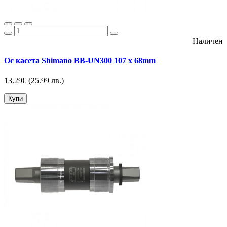
Наличен
Ос касета Shimano BB-UN300 107 x 68mm
13.29€
(25.99 лв.)
Купи