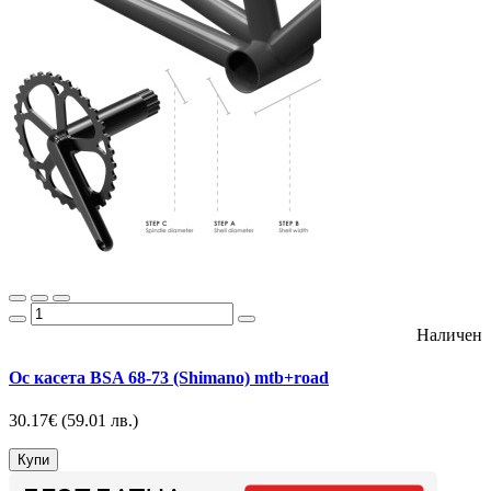
Наличен
Ос касета BSA 68-73 (Shimano) mtb+road
30.17€
(59.01 лв.)
Купи