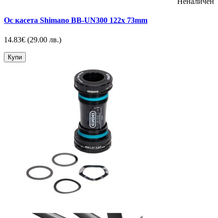
Неналичен
Ос касета Shimano BB-UN300 122x 73mm
14.83€
(29.00 лв.)
Купи