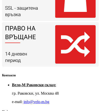
Контакти
Вело-М Раковски склад:
гр. Раковски, ул. Москва 48
е-mail:
info@velo-m.bg