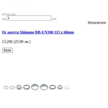
Неналичен
Ос касета Shimano BB-UN300 115 x 68mm
13.29€
(25.99 лв.)
Купи