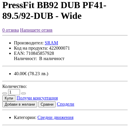
PressFit BB92 DUB PF41-
89.5/92-DUB - Wide
0 отзива
Напишете отзив
Производител:
SRAM
Код на продукта:
422000071
EAN:
710845857928
Наличност:
В наличност
40.00€
(78.23 лв.)
Количество:
Получи консултация
Купи
Сподели
Добави в желани
Сравни
Категории:
Средни движения