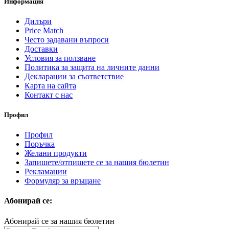
Информация
Дилъри
Price Match
Често задавани въпроси
Доставки
Условия за ползване
Политика за защита на личните данни
Декларации за съответствие
Карта на сайта
Контакт с нас
Профил
Профил
Поръчка
Желани продукти
Запишете/отпишете се за нашия бюлетин
Рекламации
Формуляр за връщане
Абонирай се:
Абонирай се за нашия бюлетин