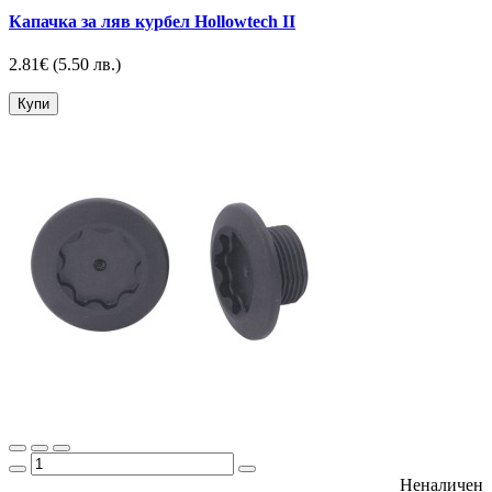
Капачка за ляв курбел Hollowtech II
2.81€
(5.50 лв.)
Купи
Неналичен