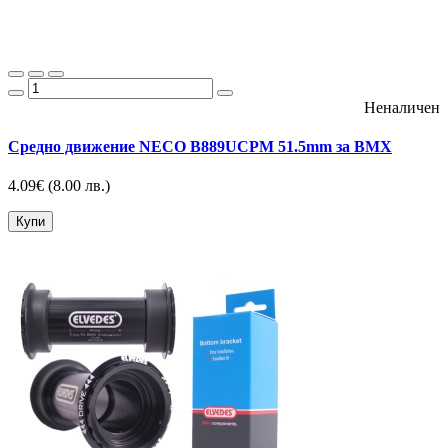
Неналичен
Средно движение NECO B889UCPM 51.5mm за BMX
4.09€
(8.00 лв.)
Купи