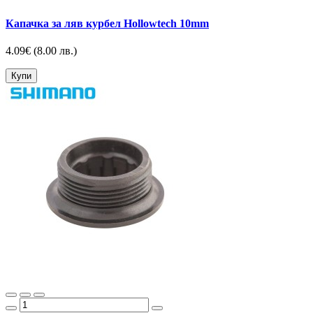
Капачка за ляв курбел Hollowtech 10mm
4.09€
(8.00 лв.)
Купи