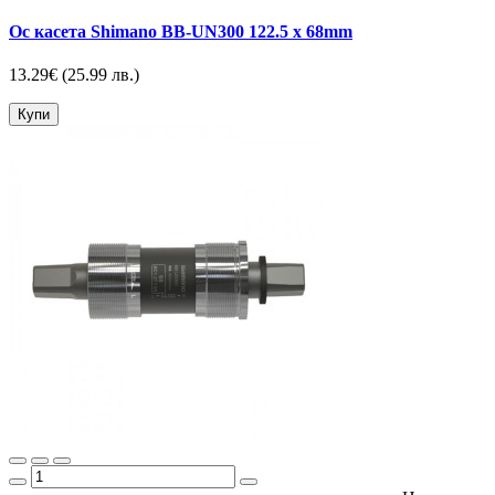
Ос касета Shimano BB-UN300 122.5 x 68mm
13.29€
(25.99 лв.)
Купи