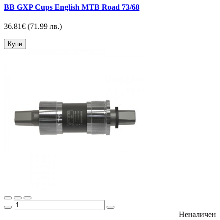
BB GXP Cups English MTB Road 73/68
36.81€
(71.99 лв.)
Купи
Неналичен