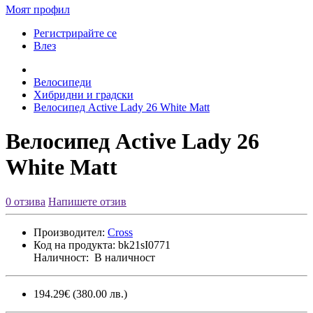
Моят профил
Регистрирайте се
Влез
Велосипеди
Хибридни и градски
Велосипед Active Lady 26 White Matt
Велосипед Active Lady 26
White Matt
0 отзива
Напишете отзив
Производител:
Cross
Код на продукта:
bk21sI0771
Наличност:
В наличност
194.29€
(380.00 лв.)