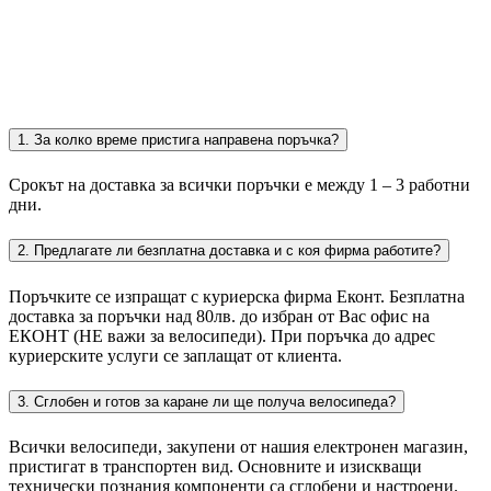
1. За колко време пристига направена поръчка?
Срокът на доставка за всички поръчки е между 1 – 3 работни
дни.
2. Предлагате ли безплатна доставка и с коя фирма работите?
Поръчките се изпращат с куриерска фирма Еконт. Безплатна
доставка за поръчки над 80лв. до избран от Вас офис на
ЕКОНТ (НЕ важи за велосипеди). При поръчка до адрес
куриерските услуги се заплащат от клиента.
3. Сглобен и готов за каране ли ще получа велосипеда?
Всички велосипеди, закупени от нашия електронен магазин,
пристигат в транспортен вид. Основните и изискващи
технически познания компоненти са сглобени и настроени.