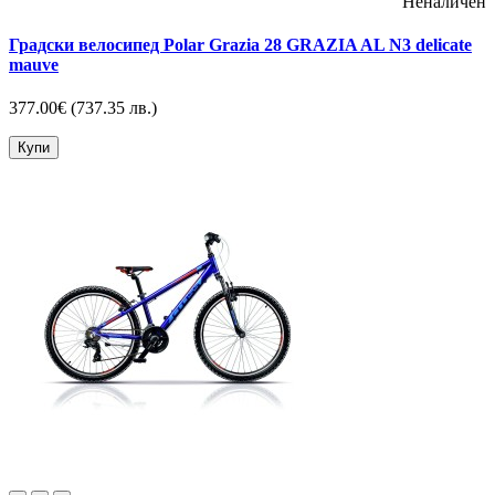
Неналичен
Градски велосипед Polar Grazia 28 GRAZIA AL N3 delicate
mauve
377.00€
(737.35 лв.)
Купи