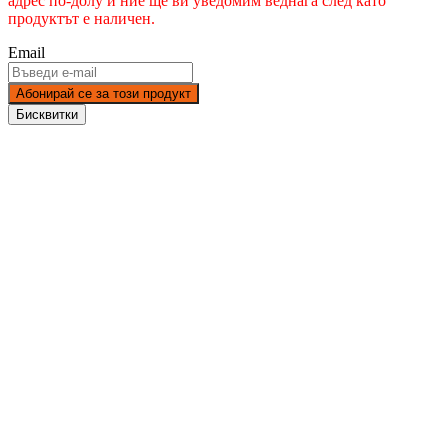
адрес по-долу и ние ще ви уведомим веднага след като
продуктът е наличен.
Email
Абонирай се за този продукт
Бисквитки