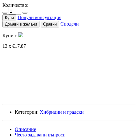
Количество:
Получи консултация
Купи
Сподели
Добави в желани
Сравни
Купи с
13 x €17.87
Категории:
Хибридни и градски
Описание
Често задавани въпроси