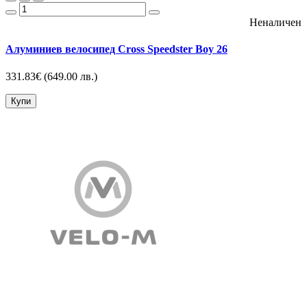
Неналичен
Алуминиев велосипед Cross Speedster Boy 26
331.83€
(649.00 лв.)
Купи