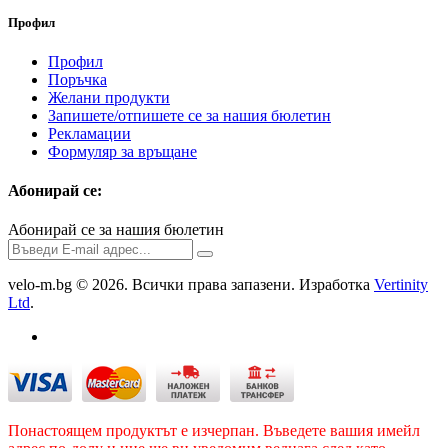
Профил
Профил
Поръчка
Желани продукти
Запишете/отпишете се за нашия бюлетин
Рекламации
Формуляр за връщане
Абонирай се:
Абонирай се за нашия бюлетин
velo-m.bg © 2026. Всички права запазени. Изработка
Vertinity
Ltd
.
Понастоящем продуктът е изчерпан. Въведете вашия имейл