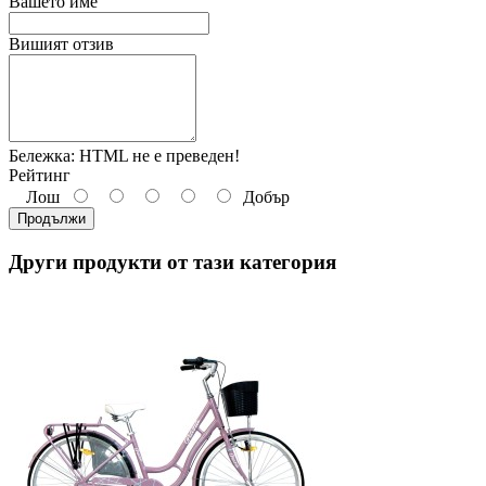
Вашето име
Вишият отзив
Бележка:
HTML не е преведен!
Рейтинг
Лош
Добър
Продължи
Други продукти от тази категория