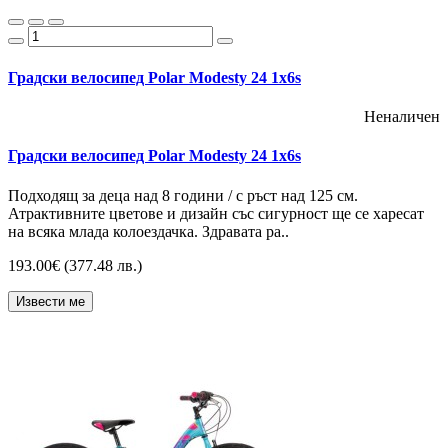
Градски велосипед Polar Modesty 24 1х6s
Неналичен
Градски велосипед Polar Modesty 24 1х6s
Подходящ за деца над 8 години / с ръст над 125 см.
Атрактивните цветове и дизайн със сигурност ще се харесат
на всяка млада колоездачка. Здравата ра..
193.00€
(377.48 лв.)
Извести ме