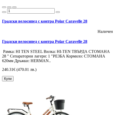
Градски велосипед с контра Polar Caravelle 28
Наличен
Градски велосипед с контра Polar Caravelle 28
Рамка: HI TEN STEEL Вилка: HI-TEN ТВЪРДА СТОМАНА
28 " Сепараторни лагери: 1 "РЕЗБА Кормило: СТОМАНА
620мм Дръжки: HERMAN..
240.31€
(470.01 лв.)
Купи