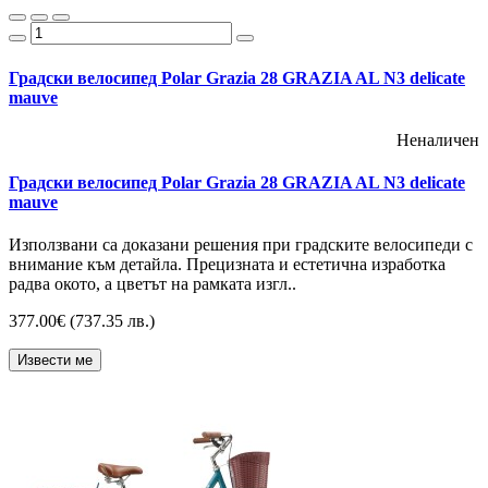
Градски велосипед Polar Grazia 28 GRAZIA AL N3 delicate
mauve
Неналичен
Градски велосипед Polar Grazia 28 GRAZIA AL N3 delicate
mauve
Използвани са доказани решения при градските велосипеди с
внимание към детайла. Прецизната и естетична изработка
радва окото, а цветът на рамката изгл..
377.00€
(737.35 лв.)
Извести ме