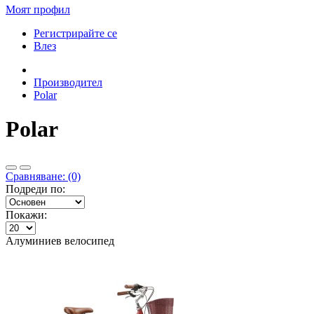
Моят профил
Регистрирайте се
Влез
Производител
Polar
Polar
Сравняване: (0)
Подреди по:
Покажи:
Алуминиев велосипед