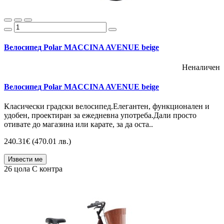
Велосипед Polar MACCINA AVENUE beige
Неналичен
Велосипед Polar MACCINA AVENUE beige
Класически градски велосипед.Елегантен, функционален и
удобен, проектиран за ежедневна употреба.Дали просто
отивате до магазина или карате, за да оста..
240.31€
(470.01 лв.)
Извести ме
26 цола
С контра