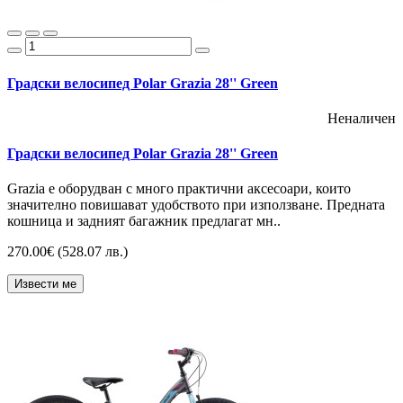
Градски велосипед Polar Grazia 28'' Green
Неналичен
Градски велосипед Polar Grazia 28'' Green
Grazia е оборудван с много практични аксесоари, които
значително повишават удобството при използване. Предната
кошница и задният багажник предлагат мн..
270.00€
(528.07 лв.)
Извести ме