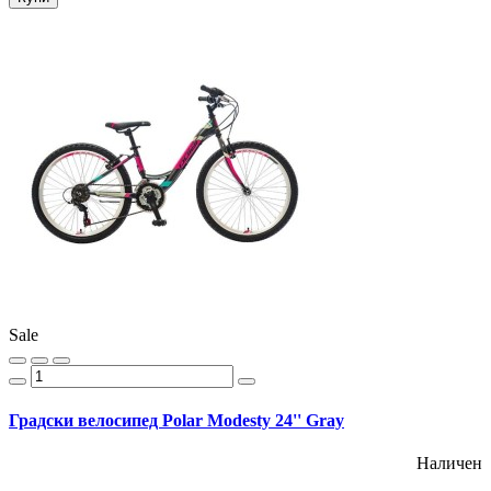
Sale
Градски велосипед Polar Modesty 24'' Gray
Наличен