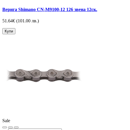
Верига Shimano CN-M9100-12 126 звена 12ск.
51.64€
(101.00 лв.)
Купи
Sale