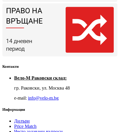
Контакти
Вело-М Раковски склад:
гр. Раковски, ул. Москва 48
е-mail:
info@velo-m.bg
Информация
Дилъри
Price Match
Често задавани въпроси