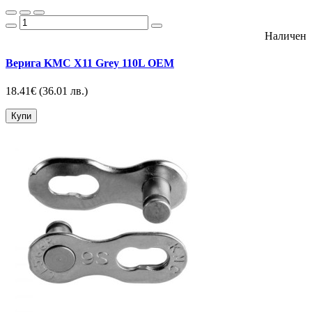
Наличен
Верига KMC X11 Grey 110L OEM
18.41€
(36.01 лв.)
Купи