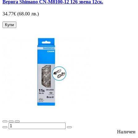
Верига Shimano CN-M8100-12 126 звена 12ск.
34.77€
(68.00 лв.)
Купи
Наличен