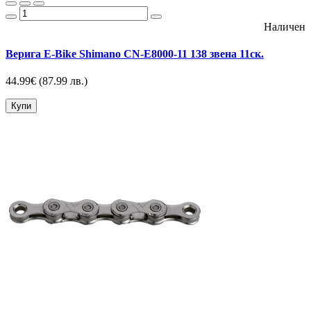
Наличен
Верига E-Bike Shimano CN-E8000-11 138 звена 11ск.
44.99€
(87.99 лв.)
Купи