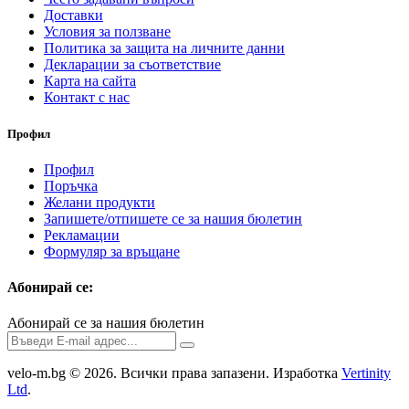
Доставки
Условия за ползване
Политика за защита на личните данни
Декларации за съответствие
Карта на сайта
Контакт с нас
Профил
Профил
Поръчка
Желани продукти
Запишете/отпишете се за нашия бюлетин
Рекламации
Формуляр за връщане
Абонирай се:
Абонирай се за нашия бюлетин
velo-m.bg © 2026. Всички права запазени. Изработка
Vertinity
Ltd
.