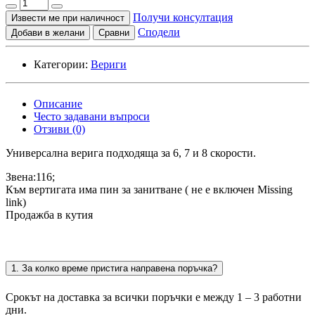
Получи консултация
Извести ме при наличност
Сподели
Добави в желани
Сравни
Категории:
Вериги
Описание
Често задавани въпроси
Отзиви (0)
Универсална верига подходяща за 6, 7 и 8 скорости.
Звена:116;
Към вертигата има пин за занитване ( не е включен Missing
link)
Продажба в кутия
1. За колко време пристига направена поръчка?
Срокът на доставка за всички поръчки е между 1 – 3 работни
дни.