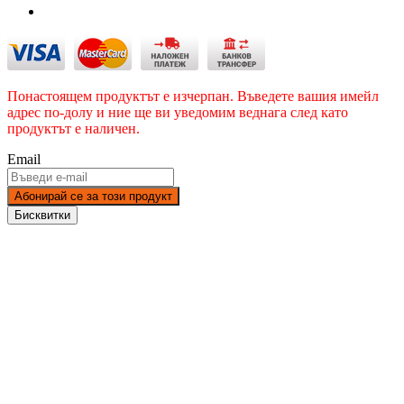
Понастоящем продуктът е изчерпан. Въведете вашия имейл
адрес по-долу и ние ще ви уведомим веднага след като
продуктът е наличен.
Email
Абонирай се за този продукт
Бисквитки