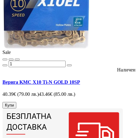
Sale
Наличен
Верига KMC X10 Ti-N GOLD 10SP
40.39€
(79.00 лв.)
43.46€
(85.00 лв.)
Купи