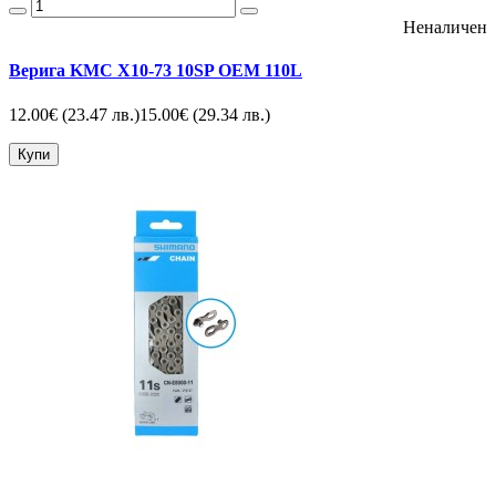
Неналичен
Верига KMC X10-73 10SP OEM 110L
12.00€
(23.47 лв.)
15.00€
(29.34 лв.)
Купи