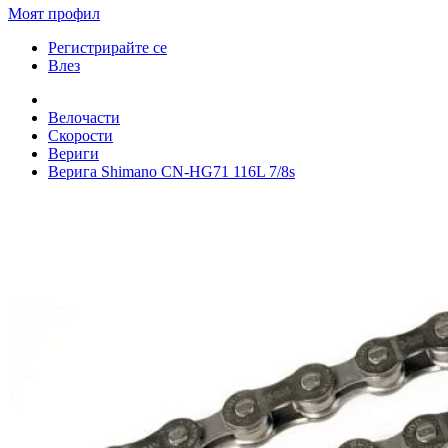
Моят профил
Регистрирайте се
Влез
Велочасти
Скорости
Вериги
Верига Shimano CN-HG71 116L 7/8s