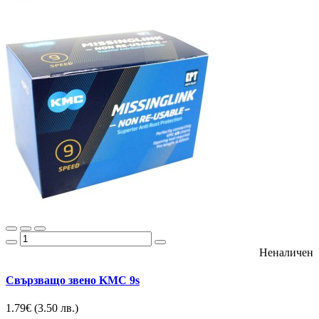
Неналичен
Свързващо звено KMC 9s
1.79€
(3.50 лв.)