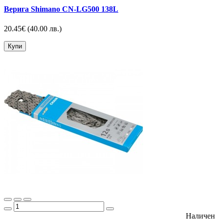
Верига Shimano CN-LG500 138L
20.45€
(40.00 лв.)
Купи
Наличен