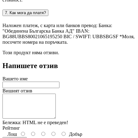
7. Как мога да платя?
Наложен платеж, с карта или банков превод: Банка:
"Обединена Българска Банка АД" IBAN:
BG88UBBS80021065195250 BIC / SWIFT: UBBSBGSF *Моля,
посочете номера на поръчката.
Този продукт няма отзиви.
Напишете отзив
Вашето име
Вишият отзив
Бележка:
HTML не е преведен!
Рейтинг
Лош
Добър