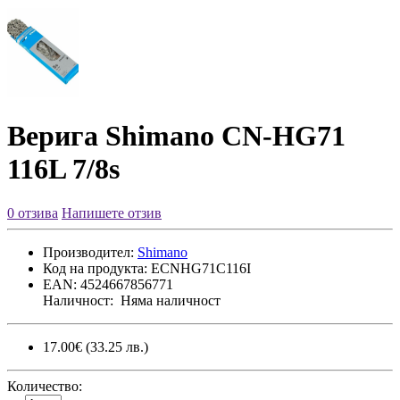
Верига Shimano CN-HG71
116L 7/8s
0 отзива
Напишете отзив
Производител:
Shimano
Код на продукта:
ECNHG71C116I
EAN:
4524667856771
Наличност:
Няма наличност
17.00€
(33.25 лв.)
Количество: